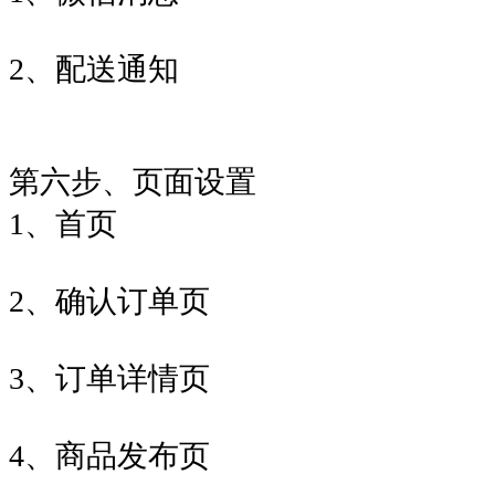
2、配送通知
第六步、页面设置
1、首页
2、确认订单页
3、订单详情页
4、商品发布页