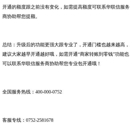
开通的额度跟之前没有变化，如需提高额度可联系华联信服务
商协助帮您提额。
总结：升级后的功能更强大跟专业了，开通门槛也越来越高，
建议大家越早开通越好哦，如需开通“商家转账到零钱”功能也
可以联系华联信服务商协助帮您专业包开通哦！
全国服务热线：400-000-0752
客服专线：0752-2581678